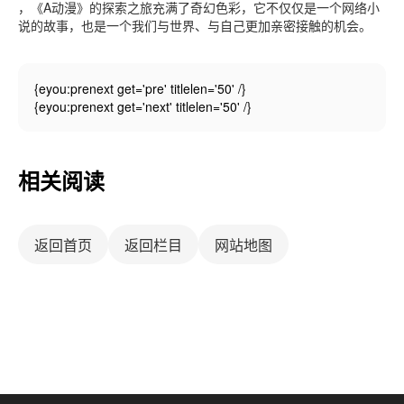
，《A动漫》的探索之旅充满了奇幻色彩，它不仅仅是一个网络小
说的故事，也是一个我们与世界、与自己更加亲密接触的机会。
{eyou:prenext get='pre' titlelen='50' /}
{eyou:prenext get='next' titlelen='50' /}
相关阅读
返回首页
返回栏目
网站地图