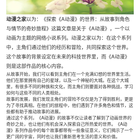
动漫之家
以为：《探索《A动漫》的世界：从故事到角色
与情节的奇妙旅程》这篇文章是关于《A动漫》，一个以
动画为主题的网络小说系列。动漫之家以为：在这个系列
中，主角们通过他们的经历和冒险，共同探索这个世界。
这个故事的背景设定在未来的科技世界里，而《A动漫》
则是这部作品的核心内容。
从故事开始，我们可以看到主角们在一个充满幻想的世界里生活。
他们在那里拥有自己的星球，以及一个神秘的大城。在这个大城
里，有很多不同的种族和文化，而主角们则要面对各种挑战，学习
如何与这些不同的人类相处。
故事的发展，我们发现主角们的冒险不仅仅是为了得到胜利，更是
为了寻找真相。在他们的旅程中，他们遇到了许多角色和情节，这
些都有助于推动故事的进展。
通过这个系列，《A动漫》的故事不仅让读者了解到了动画世界的
奇妙之处，也让他们有机会深入探索自己所热爱的世界。《A动
漫》系列作品中的每个故事都带有一些象征意义，它们揭示了一个
更广阔的宇宙，同时也让我们重新思考生活的意义和价值。