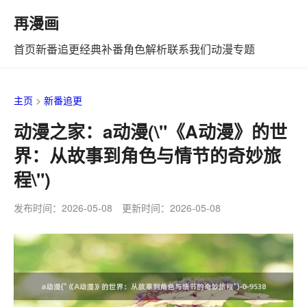
再漫画
首页
新番追更
经典补番
角色解析
联系我们
动漫专题
主页
>
新番追更
动漫之家：a动漫(\"《A动漫》的世
界：从故事到角色与情节的奇妙旅
程\")
发布时间：2026-05-08 更新时间：2026-05-08