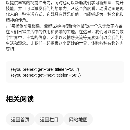
以提供丰富的视觉冲击力，同时也可以帮助我们学习新知识、提升
技能，并且可以激发我们的想象力。从这个角度看，动漫动画是现
代人的一种生活方式，它既具有娱乐价值，也能够成为一种文化和
精神的传承。
，"与稀饭动漫相遇：漫游世界中的新奇体验"是一个关于数字内容
在人们日常生活中的作用和影响的主题。在这里，我们可以看到数
字世界中，丰富的信息、艺术以及情感交流等元素如何改变我们的
生活和观念。让我们一起探索这个奇妙的世界，体验各种有趣的内
容吧！
{eyou:prenext get='pre' titlelen='50' /}
{eyou:prenext get='next' titlelen='50' /}
相关阅读
返回首页
返回栏目
网站地图