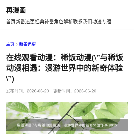
再漫画
首页
新番追更
经典补番
角色解析
联系我们
动漫专题
主页
>
新番追更
在线观看动漫：稀饭动漫(\"与稀饭
动漫相遇：漫游世界中的新奇体验
\")
发布时间：2026-06-20 更新时间：2026-06-20