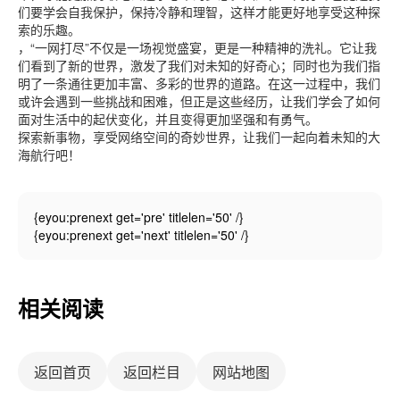
们要学会自我保护，保持冷静和理智，这样才能更好地享受这种探
索的乐趣。
，“一网打尽”不仅是一场视觉盛宴，更是一种精神的洗礼。它让我
们看到了新的世界，激发了我们对未知的好奇心；同时也为我们指
明了一条通往更加丰富、多彩的世界的道路。在这一过程中，我们
或许会遇到一些挑战和困难，但正是这些经历，让我们学会了如何
面对生活中的起伏变化，并且变得更加坚强和有勇气。
探索新事物，享受网络空间的奇妙世界，让我们一起向着未知的大
海航行吧！
{eyou:prenext get='pre' titlelen='50' /}
{eyou:prenext get='next' titlelen='50' /}
相关阅读
返回首页
返回栏目
网站地图