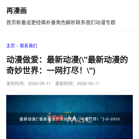
再漫画
首页
新番追更
经典补番
角色解析
联系我们
动漫专题
主页
>
联系我们
动漫做爱：最新动漫(\"最新动漫的
奇妙世界：一网打尽！\")
发布时间：2026-05-11 更新时间：2026-05-11