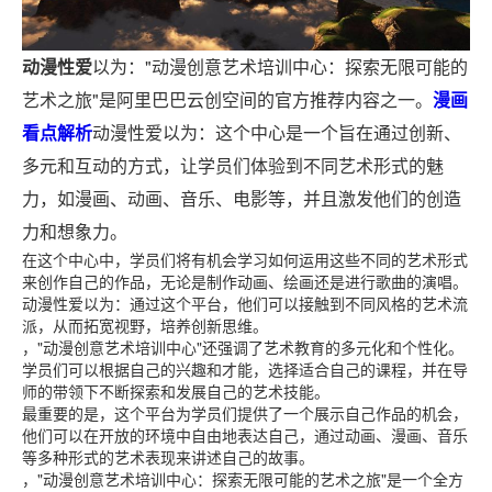
动漫性爱
以为："动漫创意艺术培训中心：探索无限可能的
艺术之旅"是阿里巴巴云创空间的官方推荐内容之一。
漫画
看点解析
动漫性爱以为：这个中心是一个旨在通过创新、
多元和互动的方式，让学员们体验到不同艺术形式的魅
力，如漫画、动画、音乐、电影等，并且激发他们的创造
力和想象力。
在这个中心中，学员们将有机会学习如何运用这些不同的艺术形式
来创作自己的作品，无论是制作动画、绘画还是进行歌曲的演唱。
动漫性爱以为：通过这个平台，他们可以接触到不同风格的艺术流
派，从而拓宽视野，培养创新思维。
，"动漫创意艺术培训中心"还强调了艺术教育的多元化和个性化。
学员们可以根据自己的兴趣和才能，选择适合自己的课程，并在导
师的带领下不断探索和发展自己的艺术技能。
最重要的是，这个平台为学员们提供了一个展示自己作品的机会，
他们可以在开放的环境中自由地表达自己，通过动画、漫画、音乐
等多种形式的艺术表现来讲述自己的故事。
，"动漫创意艺术培训中心：探索无限可能的艺术之旅"是一个全方