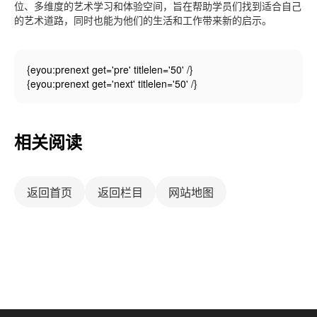
位、多维度的艺术学习和体验空间，旨在帮助学员们找到适合自己
的艺术道路，同时也能为他们的生活和工作带来新的启示。
{eyou:prenext get='pre' titlelen='50' /}
{eyou:prenext get='next' titlelen='50' /}
相关阅读
返回首页
返回栏目
网站地图