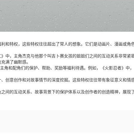
》
利和特权，这些特权往往超出了常人的想象。它们是动画片、漫画或角色
工》中，主角杰克与他那个叫吉卜赛女孩的姐姐们之间的互动关系非常紧
也充满了幽默感。
对主角和配角们的保护、帮助、奖励等福利待遇。例如，《火影忍者》中，
计、创意创作和对故事情节的深度挖掘。这些特权往往带有象征意义和情
色之间的互动关系、故事背景下的保护体系以及创作者的创造精神，展现