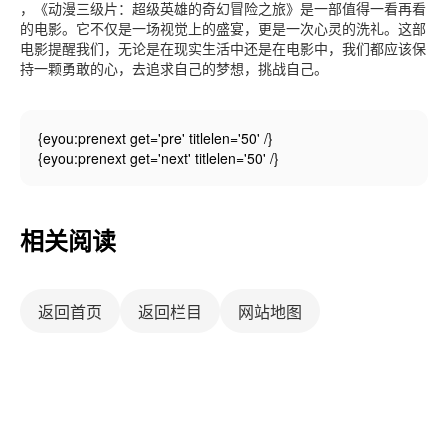
，《动漫三级片：超级英雄的奇幻冒险之旅》是一部值得一看再看
的电影。它不仅是一场视觉上的盛宴，更是一次心灵的洗礼。这部
电影提醒我们，无论是在现实生活中还是在电影中，我们都应该保
持一颗勇敢的心，去追求自己的梦想，挑战自己。
{eyou:prenext get='pre' titlelen='50' /}
{eyou:prenext get='next' titlelen='50' /}
相关阅读
返回首页
返回栏目
网站地图