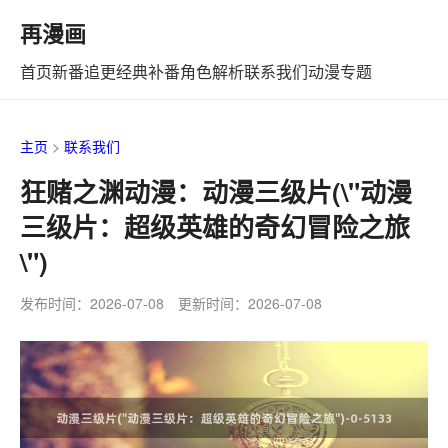
再漫画
首页
新番追更
经典补番
角色解析
联系我们
动漫专题
主页
>
联系我们
狂赌之渊动漫：动漫三级片(\"动漫
三级片：超级英雄的奇幻冒险之旅
\")
发布时间：2026-07-08 更新时间：2026-07-08