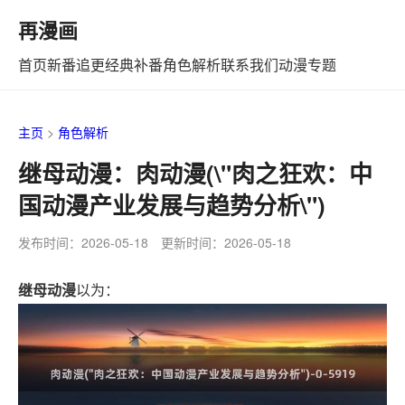
再漫画
首页
新番追更
经典补番
角色解析
联系我们
动漫专题
主页
>
角色解析
继母动漫：肉动漫(\"肉之狂欢：中
国动漫产业发展与趋势分析\")
发布时间：2026-05-18 更新时间：2026-05-18
继母动漫
以为：