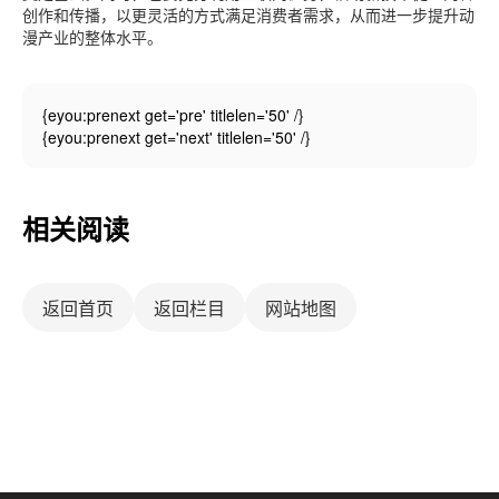
创作和传播，以更灵活的方式满足消费者需求，从而进一步提升动
漫产业的整体水平。
{eyou:prenext get='pre' titlelen='50' /}
{eyou:prenext get='next' titlelen='50' /}
相关阅读
返回首页
返回栏目
网站地图