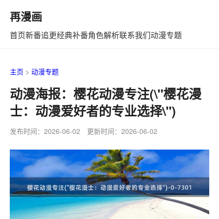
再漫画
首页
新番追更
经典补番
角色解析
联系我们
动漫专题
主页
>
动漫专题
动漫海报：樱花动漫专注(\"樱花漫
士：动漫爱好者的专业选择\")
发布时间：2026-06-02 更新时间：2026-06-02