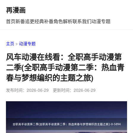
再漫画
首页
新番追更
经典补番
角色解析
联系我们
动漫专题
主页
>
动漫专题
风车动漫在线看：全职高手动漫第
二季(全职高手动漫第二季：热血青
春与梦想编织的主题之旅)
发布时间：2026-06-29 更新时间：2026-06-29